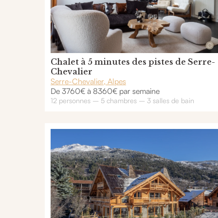
Chalet à 5 minutes des pistes de Serre-
Chevalier
Serre-Chevalier, Alpes
De 3760€ à 8360€ par semaine
12 personnes – 5 chambres – 3 salles de bain