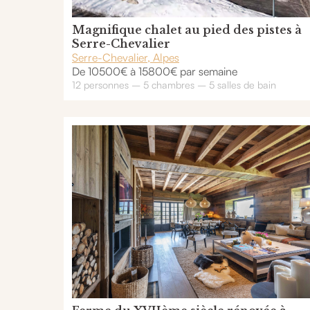
Magnifique chalet au pied des pistes à
Serre-Chevalier
Serre-Chevalier, Alpes
De 10500€ à 15800€ par semaine
12 personnes – 5 chambres – 5 salles de bain