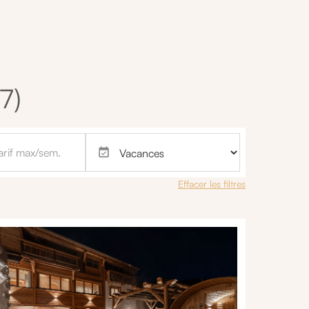
17)
Effacer les filtres