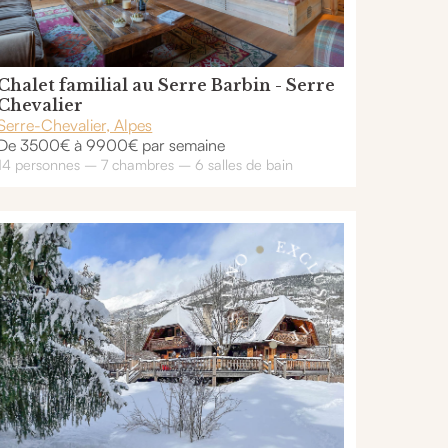
Chalet familial au Serre Barbin - Serre
Chevalier
Serre-Chevalier, Alpes
De 3500€ à 9900€ par semaine
14 personnes – 7 chambres – 6 salles de bain