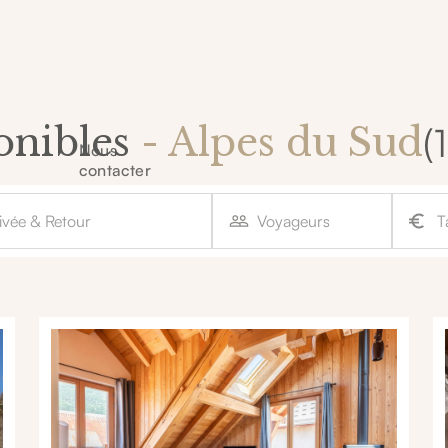
(
onibles
- Alpes du Sud
Nous
contacter