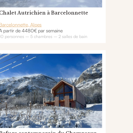
Chalet Autrichien à Barcelonnette
Barcelonnette, Alpes
A partir de 4480€ par semaine
10 personnes – 5 chambres – 2 salles de bain