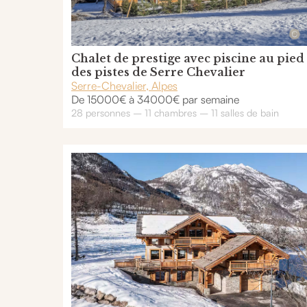
Chalet de prestige avec piscine au pied
des pistes de Serre Chevalier
Serre-Chevalier, Alpes
De 15000€ à 34000€ par semaine
28 personnes – 11 chambres – 11 salles de bain