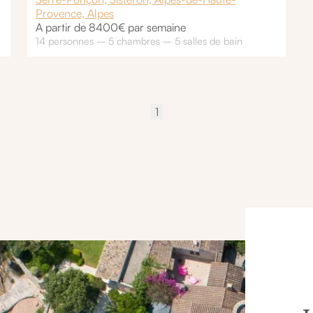
Provence, Alpes
A partir de 8400€ par semaine
14 personnes – 5 chambres – 5 salles de bain
1