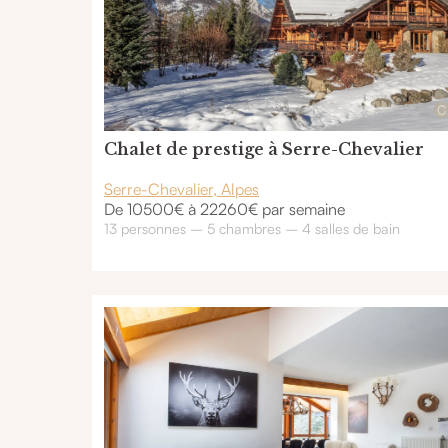
Chalet de prestige à Serre-Chevalier
Serre-Chevalier, Alpes
De 10500€ à 22260€ par semaine
13 personnes – 5 chambres – 4 salles de bain