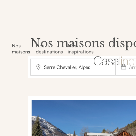
Nos maisons disp
Nos
Nos
Nos
maisons
destinations
inspirations