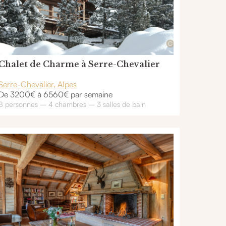
Chalet de Charme à Serre-Chevalier
Serre-Chevalier, Alpes
De 3200€ à 6560€ par semaine
8 personnes – 4 chambres – 3 salles de bain