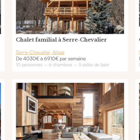
Chalet familial à Serre-Chevalier
Serre-Chevalier, Alpes
De 4030€ à 6910€ par semaine
10 personnes – 6 chambres – 5 salles de bain