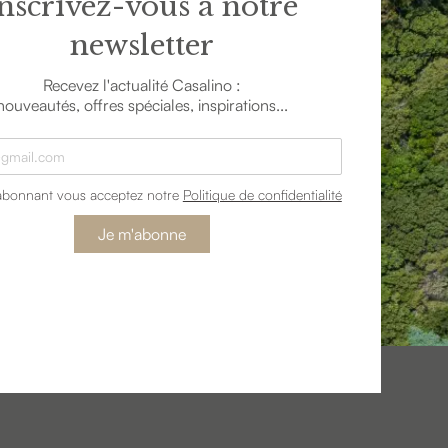
nscrivez-vous à notre
newsletter
Recevez l'actualité Casalino :
nouveautés, offres spéciales, inspirations...
abonnant vous acceptez notre
Politique de confidentialité