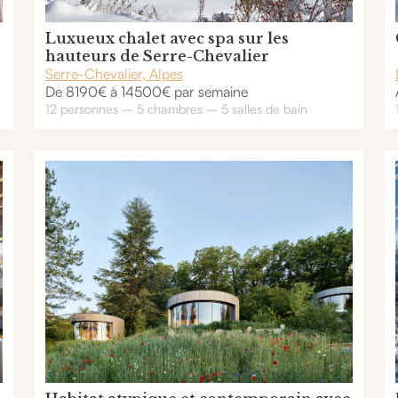
Luxueux chalet avec spa sur les
hauteurs de Serre-Chevalier
Serre-Chevalier, Alpes
De 8190€ à 14500€ par semaine
12 personnes – 5 chambres – 5 salles de bain