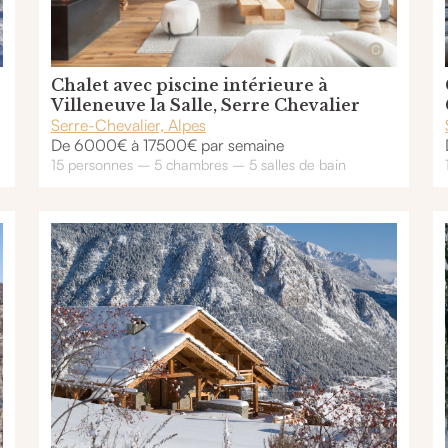
Chalet avec piscine intérieure à
Villeneuve la Salle, Serre Chevalier
Serre-Chevalier, Alpes
De 6000€ à 17500€ par semaine
15 personnes – 5 chambres – 5 salles de bain