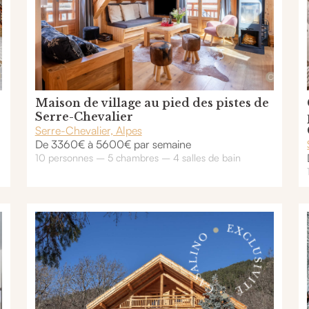
Maison de village au pied des pistes de
Serre-Chevalier
Serre-Chevalier, Alpes
De 3360€ à 5600€ par semaine
10 personnes – 5 chambres – 4 salles de bain