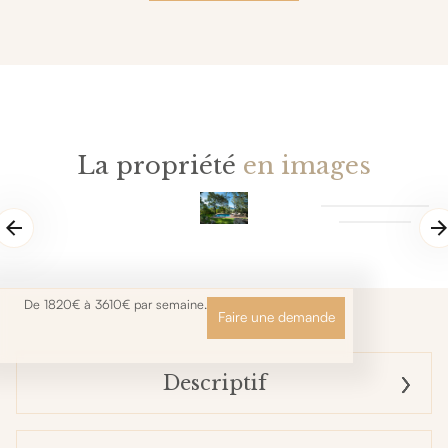
La propriété
en images
De 1820€ à 3610€ par semaine.
Faire une demande
Descriptif