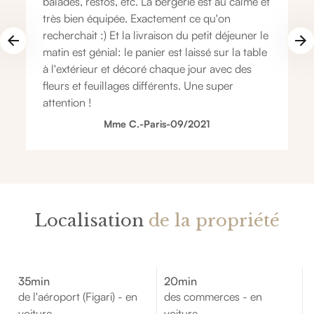
balades, restos, etc. La bergerie est au calme et
très bien équipée. Exactement ce qu'on
recherchait :) Et la livraison du petit déjeuner le
matin est génial: le panier est laissé sur la table
à l'extérieur et décoré chaque jour avec des
fleurs et feuillages différents. Une super
attention !
Mme C.
-
Paris
-
09/2021
Localisation
de la propriété
35min
20min
de l'aéroport (Figari) - en
des commerces - en
voiture
voiture