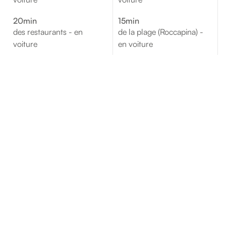
20min
15min
des restaurants - en
de la plage (Roccapina) -
voiture
en voiture