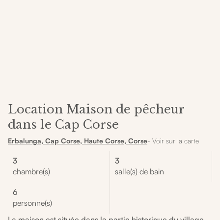
Location Maison de pêcheur
dans le Cap Corse
Erbalunga, Cap Corse, Haute Corse, Corse
- Voir sur la carte
3
3
chambre(s)
salle(s) de bain
6
personne(s)
La maison est située dans la partie historique du village