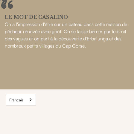
LE MOT DE CASALINO
On a l'impression d'être sur un bateau dans cette maison de
pêcheur rénovée avec goût. On se laisse bercer par le bruit
des vagues et on part à la découverte d'Erbalunga et des
nombreux petits villages du Cap Corse.
Français
Nos autres maisons
dans cette
destination