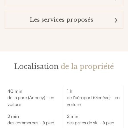
Les services proposés
Localisation
de la propriété
40 min
1 h
de la gare (Annecy) - en
de l'aéroport (Genève) - en
voiture
voiture
2 min
2 min
des commerces - à pied
des pistes de ski - à pied