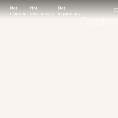
Nos
Nos
Nos
maisons
destinations
inspirations