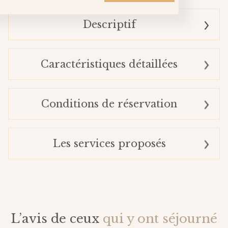
Descriptif
Caractéristiques détaillées
Conditions de réservation
Les services proposés
L’avis de ceux
qui y ont séjourné