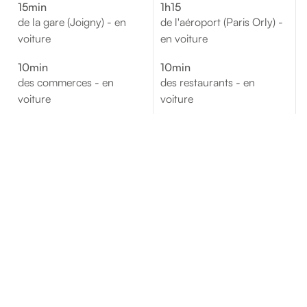
15min
1h15
de la gare (Joigny) - en
de l'aéroport (Paris Orly) -
voiture
en voiture
10min
10min
des commerces - en
des restaurants - en
voiture
voiture