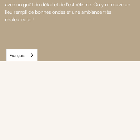
avec un goût du détail et de l'esthétisme. On y retrouve un
lieu rempli de bonnes ondes et une ambiance très
chaleureuse !
Français
Nos autres maisons
dans cette
destination