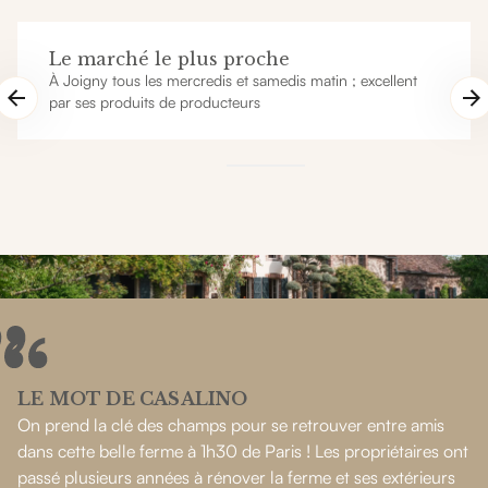
Le marché le plus proche
À Joigny tous les mercredis et samedis matin ; excellent
par ses produits de producteurs
LE MOT DE CASALINO
On prend la clé des champs pour se retrouver entre amis
dans cette belle ferme à 1h30 de Paris ! Les propriétaires ont
passé plusieurs années à rénover la ferme et ses extérieurs