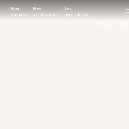
Nos
Nos
Nos
maisons
destinations
inspirations