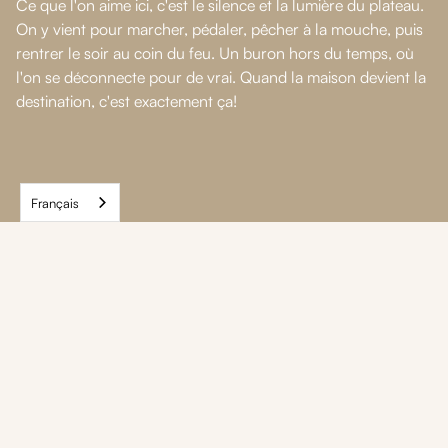
Ce que l'on aime ici, c'est le silence et la lumière du plateau.
On y vient pour marcher, pédaler, pêcher à la mouche, puis
rentrer le soir au coin du feu. Un buron hors du temps, où
l'on se déconnecte pour de vrai. Quand la maison devient la
destination, c'est exactement ça!
Français
Nos autres maisons
dans cette
destination