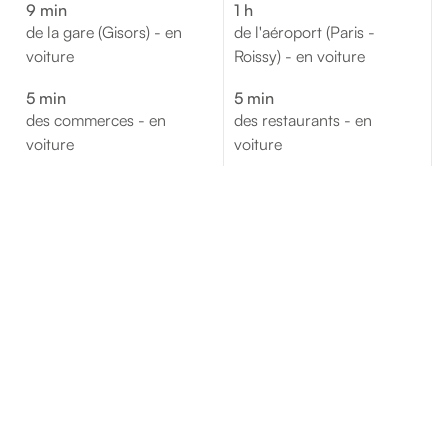
9 min
1 h
de la gare (Gisors) - en
de l'aéroport (Paris -
voiture
Roissy) - en voiture
5 min
5 min
des commerces - en
des restaurants - en
voiture
voiture