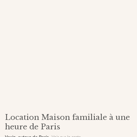
Location Maison familiale à une
heure de Paris
Vexin, autour de Paris
- Voir sur la carte