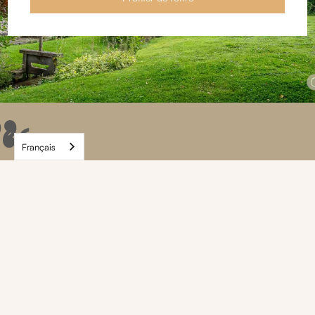
Français
LE MOT DE CASALINO
Idéalement située à une heure de Paris, accessible en voiture
ou en train, on ne peut que tomber sous le charme de cette
maison de campagne très "kids friendly" ! Il y règne une
ambiance bucolique qu'on aime en toute saison !