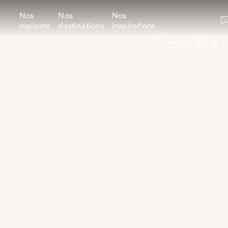
Nos
Nos
Nos
maisons
destinations
inspirations