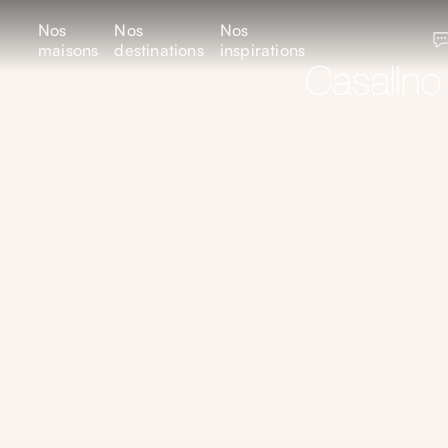
Nos
Nos
Nos
maisons
destinations
inspirations