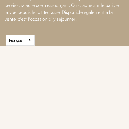
de vie chaleureux et ressourçant. On craque sur le patio et
la vue depuis le toit terrasse. Disponible également à la
vente, c'est l'occasion d' y séjourner!
Français
Nos autres maisons
dans cette
destination