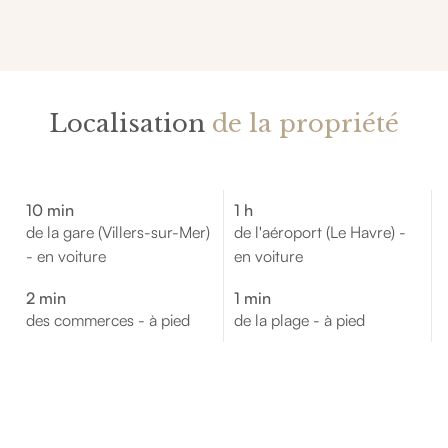
Localisation
de la propriété
10 min
1 h
de la gare (Villers-sur-Mer)
de l'aéroport (Le Havre) -
- en voiture
en voiture
2 min
1 min
des commerces - à pied
de la plage - à pied