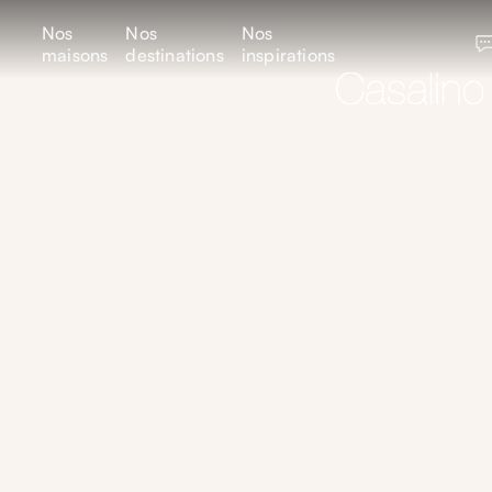
Nos
Nos
Nos
maisons
destinations
inspirations