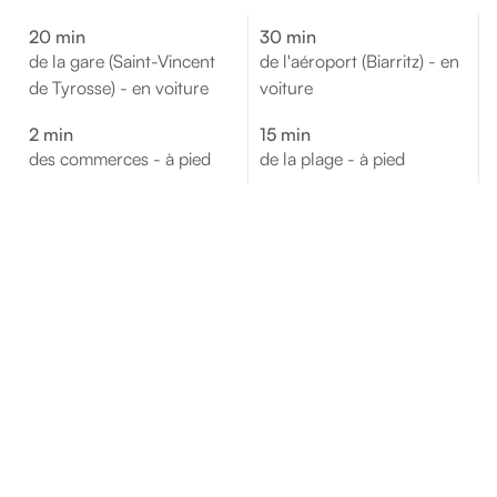
20 min
30 min
de la gare (Saint-Vincent
de l'aéroport (Biarritz) - en
de Tyrosse) - en voiture
voiture
2 min
15 min
des commerces - à pied
de la plage - à pied