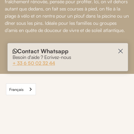
fraîchement rénovée, pensée pour profiter. Ici, on vit dehors
autant que dedans, on fait ses courses à pied, on file à la
plage à vélo et on rentre pour un plouf dans la piscine ou un
dîner sous les pins. Idéale pour les familles ou groupes
d’amis en quête de douceur de vivre et de soleil atlantique.
Contact Whatsapp
Besoin d'aide ? Ecrivez-nous
+ 33 6 50 02 32 44
Français
Nos autres maisons
dans cette
destination