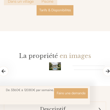
Dans un village
Piscine
Tarifs & Disponibilités
La propriété
en images
De 3360€ à 12080€ par semaine.
Faire une demande
Descriptif