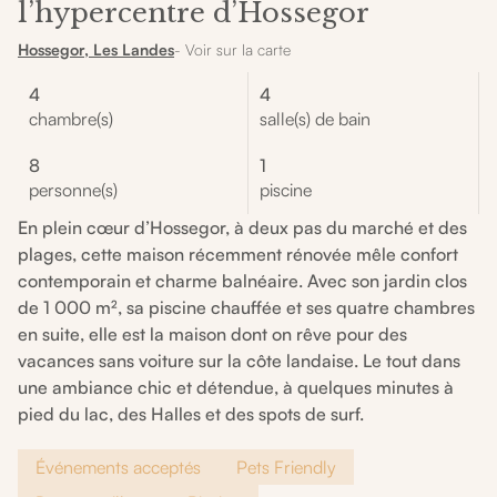
l’hypercentre d’Hossegor
Hossegor, Les Landes
- Voir sur la carte
4
4
chambre(s)
salle(s) de bain
8
1
personne(s)
piscine
En plein cœur d’Hossegor, à deux pas du marché et des
plages, cette maison récemment rénovée mêle confort
contemporain et charme balnéaire. Avec son jardin clos
de 1 000 m², sa piscine chauffée et ses quatre chambres
en suite, elle est la maison dont on rêve pour des
vacances sans voiture sur la côte landaise. Le tout dans
une ambiance chic et détendue, à quelques minutes à
pied du lac, des Halles et des spots de surf.
Événements acceptés
Pets Friendly