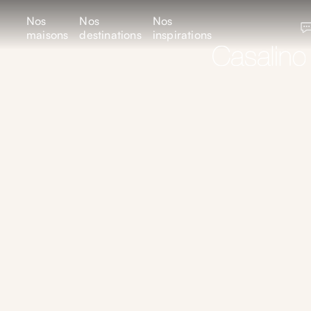
Nos
Nos
Nos
maisons
destinations
inspirations