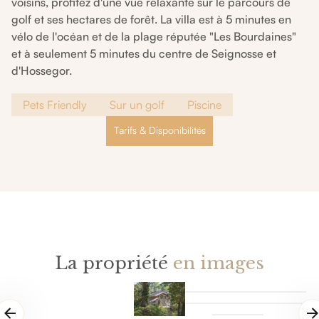
voisins, profitez d'une vue relaxante sur le parcours de
golf et ses hectares de forêt. La villa est à 5 minutes en
vélo de l'océan et de la plage réputée "Les Bourdaines"
et à seulement 5 minutes du centre de Seignosse et
d'Hossegor.
Pets Friendly
Sur un golf
Piscine
Tarifs & Disponibilités
La propriété
en images