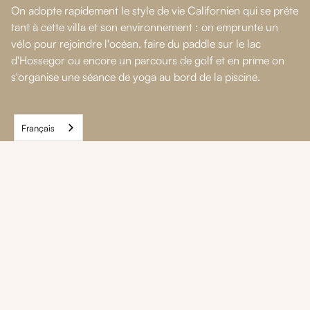
On adopte rapidement le style de vie Californien qui se prête
tant à cette villa et son environnement : on emprunte un
vélo pour rejoindre l'océan, faire du paddle sur le lac
d'Hossegor ou encore un parcours de golf et en prime on
s'organise une séance de yoga au bord de la piscine.
Français
Nos autres maisons
dans cette
destination